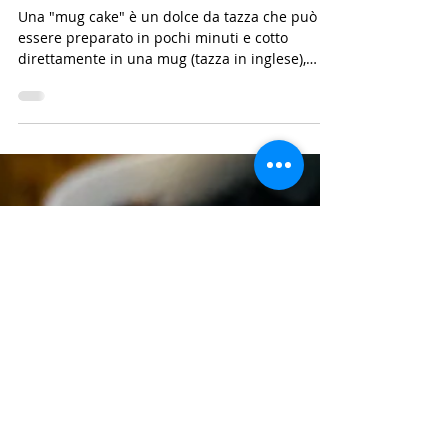
Mug cake al cioccolato: la tortina
veloce e facile da preparare al
microonde
Una "mug cake" è un dolce da tazza che può
essere preparato in pochi minuti e cotto
direttamente in una mug (tazza in inglese),
nel...