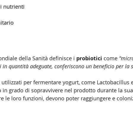
 nutrienti 
tario 
diale della Sanità definisce i 
probiotici
 come 
"micr
 in quantità adeguate, conferiscono un beneficio per la s
 utilizzati per fermentare yogurt, come Lactobacillus e
in grado di sopravvivere nel prodotto durante la sua s
re le loro funzioni, devono poter raggiungere e coloni