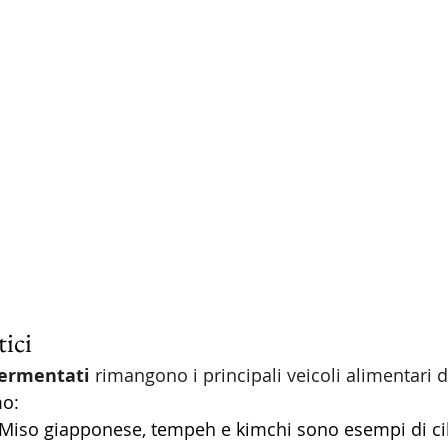
ici 
 fermentati
 rimangono i principali veicoli alimentari di
o: 
 Miso giapponese, tempeh e kimchi sono esempi di cib