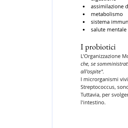
assimilazione di
metabolismo 
sistema immuni
salute mentale 
I probiotici 
L'Organizzazione Mon
che, se somministrati
all'ospite". 
I microrganismi vivi
Streptococcus, sono 
Tuttavia, per svolge
l'intestino. 