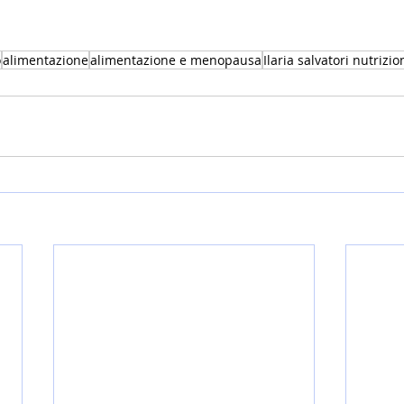
o
alimentazione
alimentazione e menopausa
Ilaria salvatori nutrizio