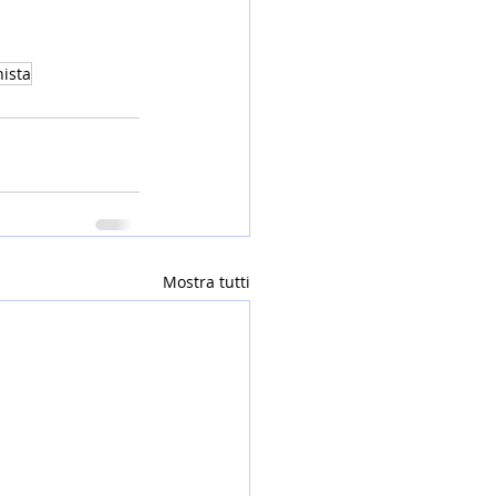
nista
Mostra tutti